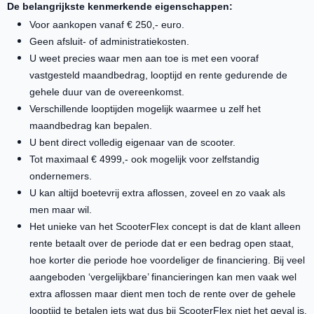
De belangrijkste kenmerkende eigenschappen:
Voor aankopen vanaf € 250,- euro.
Geen afsluit- of administratiekosten.
U weet precies waar men aan toe is met een vooraf
vastgesteld maandbedrag, looptijd en rente gedurende de
gehele duur van de overeenkomst.
Verschillende looptijden mogelijk waarmee u zelf het
maandbedrag kan bepalen.
U bent direct volledig eigenaar van de scooter.
Tot maximaal € 4999,- ook mogelijk voor zelfstandig
ondernemers.
U kan altijd boetevrij extra aflossen, zoveel en zo vaak als
men maar wil.
Het unieke van het ScooterFlex concept is dat de klant alleen
rente betaalt over de periode dat er een bedrag open staat,
hoe korter die periode hoe voordeliger de financiering. Bij veel
aangeboden ‘vergelijkbare’ financieringen kan men vaak wel
extra aflossen maar dient men toch de rente over de gehele
looptijd te betalen iets wat dus bij ScooterFlex niet het geval is.