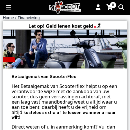
Cookievoorkeuren zijn momenteel gesloten.
0
Home
/
Financiering
Betaalgemak van ScooterFlex
Het Betaalgemak van Scooterflex helpt u op een
verantwoorde wijze met de aankoop van uw
scooter
, dus geen verrassingen achteraf, met
een laag vast maandbedrag weet u altijd waar u
aan toe bent, daarbij heeft u de vrijheid om
altijd
kosteloos extra af te lossen wanneer u maar
wilt!
Direct weten of u in aanmerking komt? Vul dan