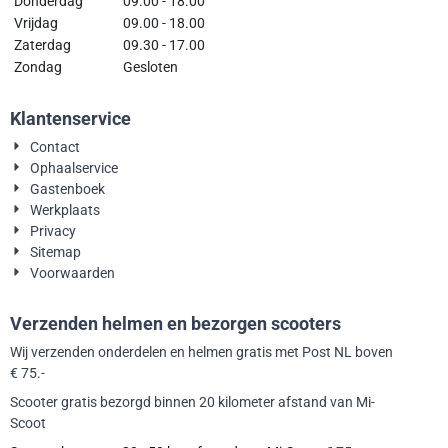
Donderdag
09.00 - 18.00
Vrijdag
09.00 - 18.00
Zaterdag
09.30 - 17.00
Zondag
Gesloten
Klantenservice
Contact
Ophaalservice
Gastenboek
Werkplaats
Privacy
Sitemap
Voorwaarden
Verzenden helmen en bezorgen scooters
Wij verzenden onderdelen en helmen gratis met Post NL boven
€ 75.-
Scooter gratis bezorgd binnen 20 kilometer afstand van Mi-
Scoot