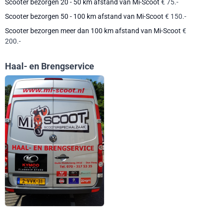
Scooter bezorgen 20 - 50 km afstand van Mi-Scoot
€ 75.-
Scooter bezorgen 50 - 100 km afstand van Mi-Scoot
€ 150.-
Scooter bezorgen meer dan 100 km afstand van Mi-Scoot
€
200.-
Haal- en Brengservice