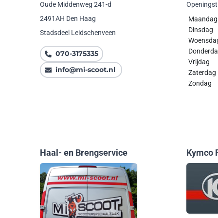
Oude Middenweg 241-d
Openingst
2491AH Den Haag
Maanda
Dinsdag
Stadsdeel Leidschenveen
Woensda
Donde
070-3175335
Vrijdag
info@mi-scoot.nl
Zaterdag
Zondag
Haal- en Brengservice
Kymco F