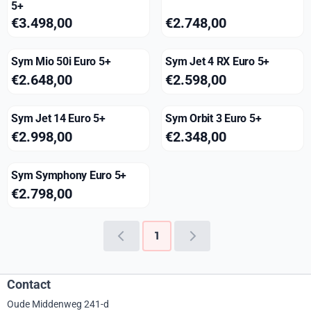
5+
Prijs: 3 498,00
Prijs: 2 748,00
€3.498,00
€2.748,00
Sym Mio 50i Euro 5+
Sym Jet 4 RX Euro 5+
Prijs: 2 648,00
Prijs: 2 598,00
€2.648,00
€2.598,00
Sym Jet 14 Euro 5+
Sym Orbit 3 Euro 5+
Prijs: 2 998,00
Prijs: 2 348,00
€2.998,00
€2.348,00
Sym Symphony Euro 5+
Prijs: 2 798,00
€2.798,00
1
Contact
Oude Middenweg 241-d