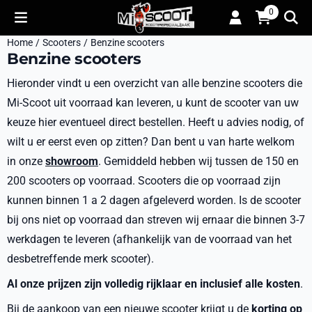
Cookievoorkeuren zijn momenteel gesloten.
0
Home
/
Scooters
/
Benzine scooters
Benzine scooters
Hieronder vindt u een overzicht van alle benzine scooters die
Mi-Scoot uit voorraad kan leveren, u kunt de scooter van uw
keuze hier eventueel direct bestellen. Heeft u advies nodig, of
wilt u er eerst even op zitten? Dan bent u van harte welkom
in onze
showroom
. Gemiddeld hebben wij tussen de 150 en
200 scooters op voorraad. Scooters die op voorraad zijn
kunnen binnen 1 a 2 dagen afgeleverd worden. Is de scooter
bij ons niet op voorraad dan streven wij ernaar die binnen 3-7
werkdagen te leveren (afhankelijk van de voorraad van het
desbetreffende merk scooter).
Al onze prijzen zijn volledig rijklaar en inclusief alle kosten
.
Bij de aankoop van een nieuwe scooter krijgt u de
korting op