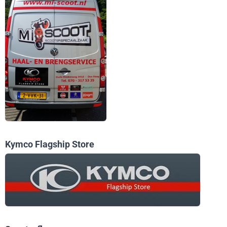
Kymco Flagship Store