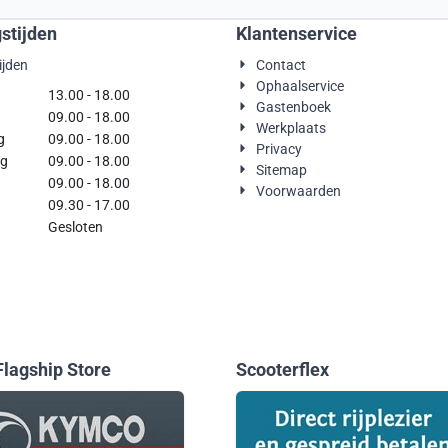
stijden
Klantenservice
ijden
Contact
Ophaalservice
g
13.00 - 18.00
Gastenboek
09.00 - 18.00
Werkplaats
g
09.00 - 18.00
Privacy
rdag
09.00 - 18.00
Sitemap
09.00 - 18.00
Voorwaarden
09.30 - 17.00
Gesloten
lagship Store
Scooterflex