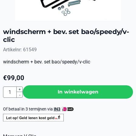
windscherm + bev. set bao/speedy/v-
clic
Artikelnr:
61549
windscherm + bev. set bao/speedy/v-clic
€
99,00
Aantal
+
In winkelwagen
-
Of betaal in 3 termijnen via
IN3