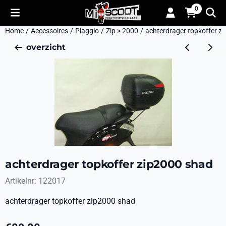
Cookievoorkeuren zijn momenteel gesloten.
0
Home
/
Accessoires
/
Piaggio
/
Zip > 2000
/
achterdrager topkoffer z
overzicht
achterdrager topkoffer zip2000 shad
Artikelnr:
122017
achterdrager topkoffer zip2000 shad