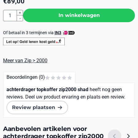
€
89,00
Aantal
+
In winkelwagen
-
Of betaal in 3 termijnen via
IN3
Meer van Zip > 2000
Beoordelingen (0)
achterdrager topkoffer zip2000 shad
heeft nog geen
reviews. Deel uw product ervaring en plaats een review.
Review plaatsen
Aanbevolen artikelen voor
achterdrager topkoffer zip2000