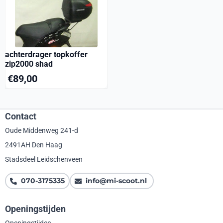
achterdrager topkoffer
zip2000 shad
€
89,00
Contact
Oude Middenweg 241-d
2491AH Den Haag
Stadsdeel Leidschenveen
070-3175335
info@mi-scoot.nl
Openingstijden