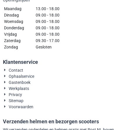
Openingstijden
Maandag
13.00 - 18.00
Dinsdag
09.00 - 18.00
Woensdag
09.00 - 18.00
Donderdag
09.00 - 18.00
Vrijdag
09.00 - 18.00
Zaterdag
09.30 - 17.00
Zondag
Gesloten
Klantenservice
Contact
Ophaalservice
Gastenboek
Werkplaats
Privacy
Sitemap
Voorwaarden
Verzenden helmen en bezorgen scooters
Wij verzenden onderdelen en helmen gratis met Post NL boven