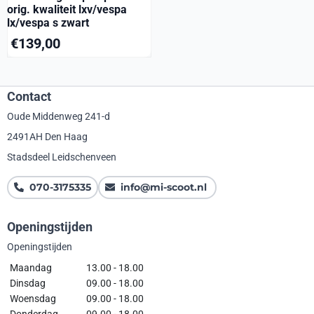
orig. kwaliteit lxv/vespa
lx/vespa s zwart
€
139,00
Contact
Oude Middenweg 241-d
2491AH Den Haag
Stadsdeel Leidschenveen
070-3175335
info@mi-scoot.nl
Openingstijden
Openingstijden
Maandag
13.00 - 18.00
Dinsdag
09.00 - 18.00
Woensdag
09.00 - 18.00
Donderdag
09.00 - 18.00