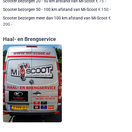
Scooter bezorgen 20 - 50 km afstand van Mi-Scoot
€ 75.-
Scooter bezorgen 50 - 100 km afstand van Mi-Scoot
€ 150.-
Scooter bezorgen meer dan 100 km afstand van Mi-Scoot
€
200.-
Haal- en Brengservice