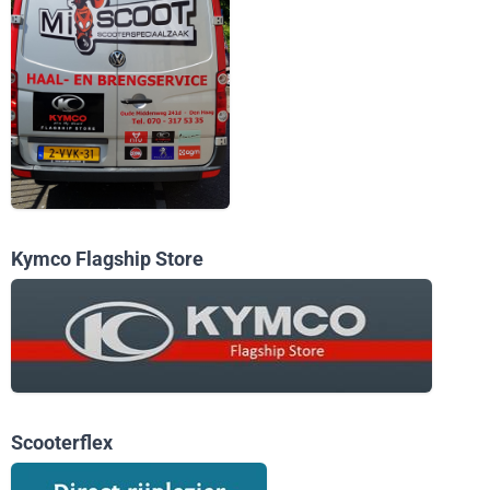
Kymco Flagship Store
Scooterflex