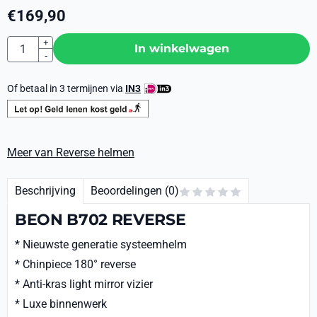
€
169,90
Aantal
+
In winkelwagen
-
Of betaal in 3 termijnen via
IN3
Meer van Reverse helmen
Beschrijving
Beoordelingen (0)
BEON B702 REVERSE
* Nieuwste generatie systeemhelm
* Chinpiece 180° reverse
* Anti-kras light mirror vizier
* Luxe binnenwerk