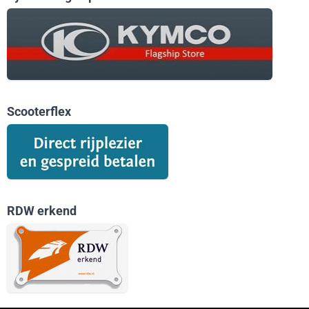
Scooterflex
RDW erkend