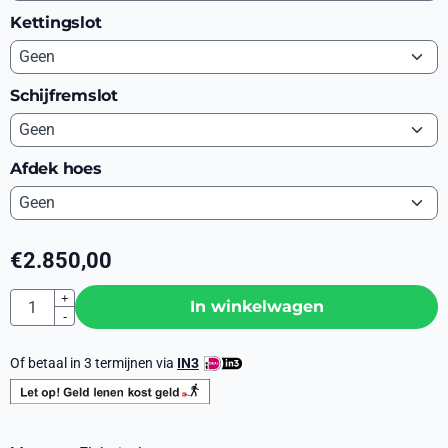
Kettingslot
Schijfremslot
Afdek hoes
€
2.850,00
Aantal
+
In winkelwagen
-
Of betaal in 3 termijnen via
IN3