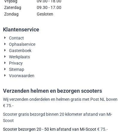
Vrijdag
09.00 - 18.00
Zaterdag
09.30 - 17.00
Zondag
Gesloten
Klantenservice
Contact
Ophaalservice
Gastenboek
Werkplaats
Privacy
Sitemap
Voorwaarden
Verzenden helmen en bezorgen scooters
Wij verzenden onderdelen en helmen gratis met Post NL boven
€ 75.-
Scooter gratis bezorgd binnen 20 kilometer afstand van Mi-
Scoot
Scooter bezorgen 20 - 50 km afstand van Mi-Scoot
€ 75.-