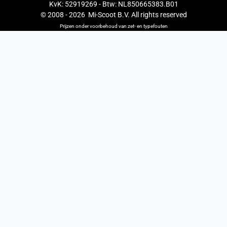
KvK: 52919269 - Btw: NL850665383.B01
© 2008 -
2026
Mi-Scoot B.V. All rights reserved
Prijzen onder voorbehoud van zet- en typefouten