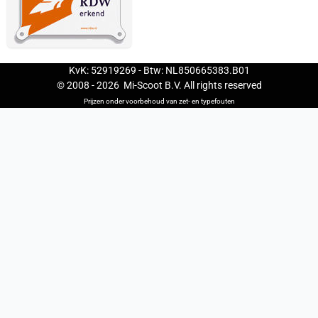
KvK: 52919269 - Btw: NL850665383.B01
© 2008 -
2026
Mi-Scoot B.V. All rights reserved
Prijzen onder voorbehoud van zet- en typefouten