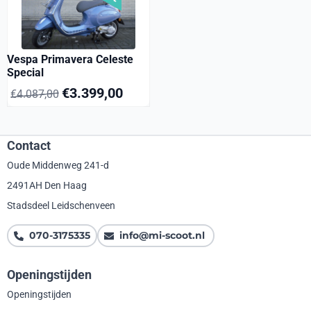
Vespa Primavera Celeste
Special
€
3.399,00
€
4.087,00
Contact
Oude Middenweg 241-d
2491AH Den Haag
Stadsdeel Leidschenveen
070-3175335
info@mi-scoot.nl
Openingstijden
Openingstijden