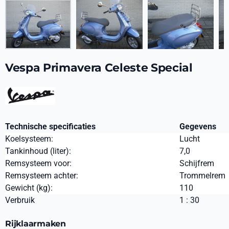
Vespa Primavera Celeste Special
Technische specificaties
Gegevens
Koelsysteem:
Lucht
Tankinhoud (liter):
7,0
Remsysteem voor:
Schijfrem
Remsysteem achter:
Trommelrem
Gewicht (kg):
110
Verbruik
1 : 30
Rijklaarmaken