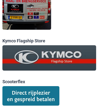
Kymco Flagship Store
Scooterflex