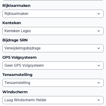
Rijklaarmaken
Kenteken
Bijdrage SRN
GPS Volgsysteem
Tenaamstelling
Windscherm