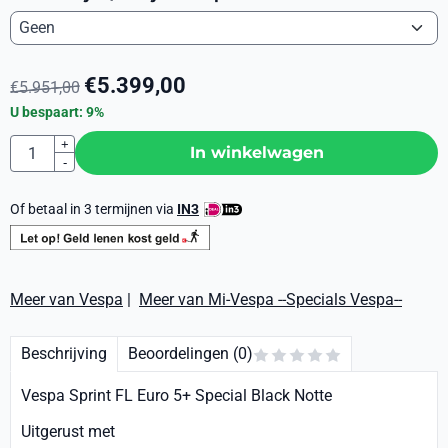
€
5.399,00
€
5.951,00
U bespaart:
9
%
Aantal
+
In winkelwagen
-
Of betaal in 3 termijnen via
IN3
Meer van Vespa
|
Meer van Mi-Vespa --Specials Vespa--
Beschrijving
Beoordelingen (0)
Vespa Sprint FL Euro 5+ Special Black Notte
Uitgerust met