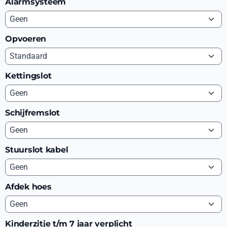
Alarmsysteem
Opvoeren
Kettingslot
Schijfremslot
Stuurslot kabel
Afdek hoes
Kinderzitje t/m 7 jaar verplicht