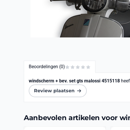
Beoordelingen (0)
windscherm + bev. set gts malossi 4515118
heef
Review plaatsen
Aanbevolen artikelen voor
wi