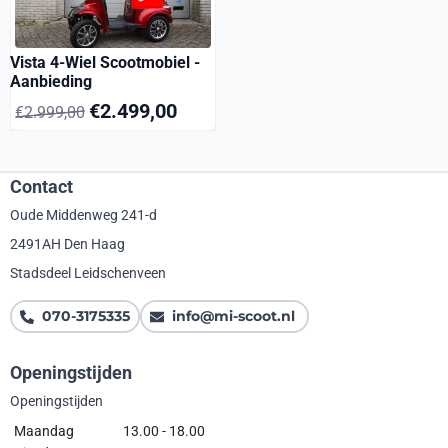
Vista 4-Wiel Scootmobiel -
Aanbieding
€
2.499,00
€
2.999,00
Contact
Oude Middenweg 241-d
2491AH Den Haag
Stadsdeel Leidschenveen
070-3175335
info@mi-scoot.nl
Openingstijden
Openingstijden
Maandag
13.00 - 18.00