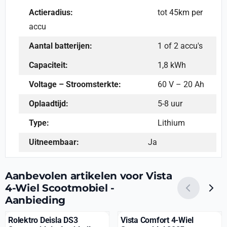
Actieradius:
tot 45km per
accu
Aantal batterijen:
1 of 2 accu's
Capaciteit:
1,8 kWh
Voltage – Stroomsterkte:
60 V – 20 Ah
Oplaadtijd:
5-8 uur
Type:
Lithium
Uitneembaar:
Ja
Aanbevolen artikelen voor
Vista
4-Wiel Scootmobiel -
Aanbieding
Rolektro Deisla DS3
Vista Comfort 4-Wiel