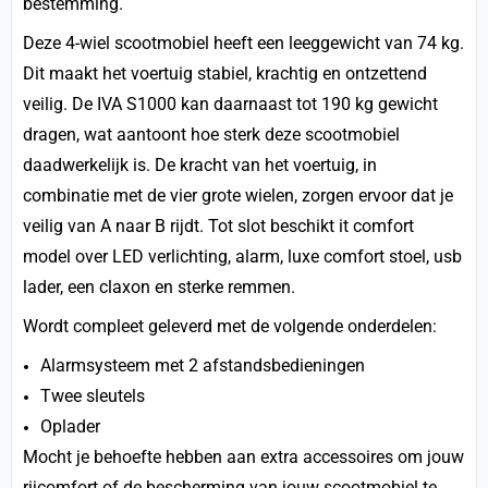
bestemming.
Deze 4-wiel scootmobiel heeft een leeggewicht van 74 kg.
Dit maakt het voertuig stabiel, krachtig en ontzettend
veilig. De IVA S1000 kan daarnaast tot 190 kg gewicht
dragen, wat aantoont hoe sterk deze scootmobiel
daadwerkelijk is. De kracht van het voertuig, in
combinatie met de vier grote wielen, zorgen ervoor dat je
veilig van A naar B rijdt. Tot slot beschikt it comfort
model over LED verlichting, alarm, luxe comfort stoel, usb
lader, een claxon en sterke remmen.
Wordt compleet geleverd met de volgende onderdelen:
Alarmsysteem met 2 afstandsbedieningen
Twee sleutels
Oplader
Mocht je behoefte hebben aan extra accessoires om jouw
rijcomfort of de bescherming van jouw scootmobiel te