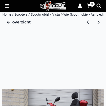
Cookievoorkeuren zijn momenteel gesloten.
0
Home
/
Scooters
/
Scootmobiel
/
Vista 4-Wiel Scootmobiel - Aanbiedin
overzicht