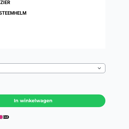
ZIER
YSTEEMHELM
In winkelwagen