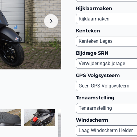
Rijklaarmaken
Kenteken
Bijdrage SRN
GPS Volgsysteem
Tenaamstelling
Windscherm