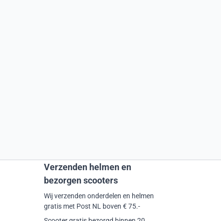
Verzenden helmen en
bezorgen scooters
Wij verzenden onderdelen en helmen
gratis met Post NL boven € 75.-
Scooter gratis bezorgd binnen 20