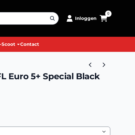
0
Inloggen
-Scoot
Contact
FL Euro 5+ Special Black