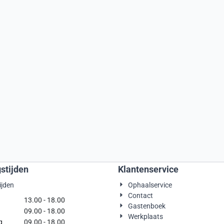
stijden
Klantenservice
ijden
Ophaalservice
Contact
g
13.00 - 18.00
Gastenboek
09.00 - 18.00
Werkplaats
g
09.00 - 18.00