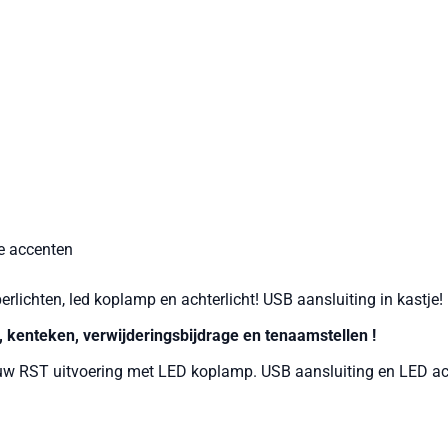
e accenten
pperlichten, led koplamp en achterlicht! USB aansluiting in kastje!
en, kenteken, verwijderingsbijdrage en tenaamstellen !
uw RST uitvoering met LED koplamp. USB aansluiting en LED ach