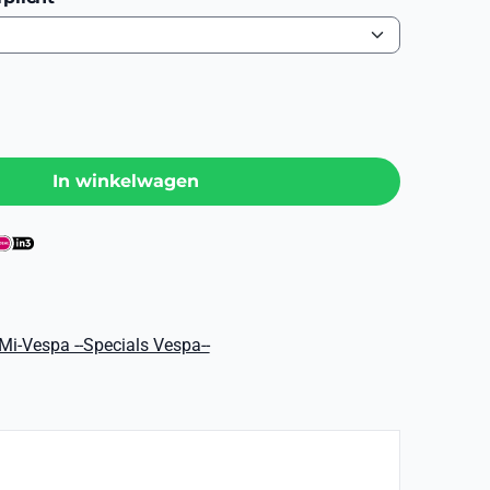
0
In winkelwagen
Mi-Vespa --Specials Vespa--