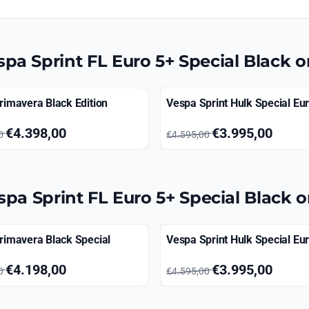
spa Sprint FL Euro 5+ Special Black 
rimavera Black Edition
Vespa Sprint Hulk Special Eur
18,00 voor 4 398,00
Van 4 595,00 voor 3 995,00
€4.398,00
€3.995,00
00
€4.595,00
spa Sprint FL Euro 5+ Special Black 
rimavera Black Special
Vespa Sprint Hulk Special Eur
72,00 voor 4 198,00
Van 4 595,00 voor 3 995,00
€4.198,00
€3.995,00
00
€4.595,00