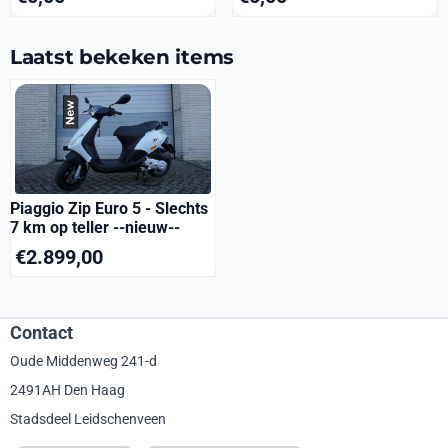
Laatst bekeken items
Piaggio Zip Euro 5 - Slechts
7 km op teller --nieuw--
€
2.899,00
Contact
Oude Middenweg 241-d
2491AH Den Haag
Stadsdeel Leidschenveen