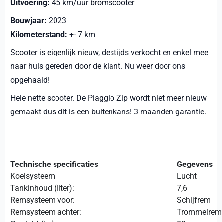
Uitvoering:
45 km/uur bromscooter
Bouwjaar:
2023
Kilometerstand:
+- 7 km
Scooter is eigenlijk nieuw, destijds verkocht en enkel mee
naar huis gereden door de klant. Nu weer door ons
opgehaald!
Hele nette scooter. De Piaggio Zip wordt niet meer nieuw
gemaakt dus dit is een buitenkans! 3 maanden garantie.
Technische specificaties
Gegevens
Koelsysteem:
Lucht
Tankinhoud (liter):
7,6
Remsysteem voor:
Schijfrem
Remsysteem achter:
Trommelrem