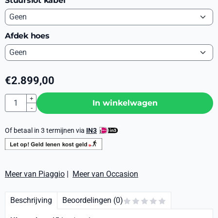
Stuurslot kabel
Afdek hoes
€
2.899,00
Aantal
+
In winkelwagen
-
Of betaal in 3 termijnen via
IN3
Meer van Piaggio
|
Meer van Occasion
Beschrijving
Beoordelingen (0)