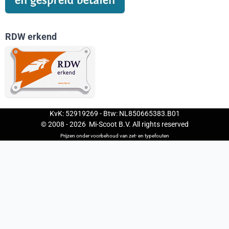
RDW erkend
KvK: 52919269 - Btw: NL850665383.B01
© 2008 -
2026
Mi-Scoot B.V. All rights reserved
Prijzen onder voorbehoud van zet- en typefouten