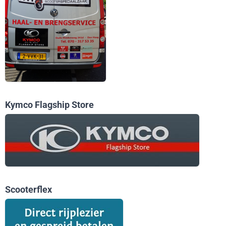
Kymco Flagship Store
Scooterflex