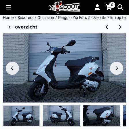
Cookievoorkeuren zijn momenteel gesloten.
0
Home
/
Scooters
/
Occasion
/
Piaggio Zip Euro 5 - Slechts 7 km op telle
overzicht