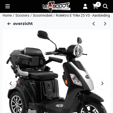
Cookievoorkeuren zijn momenteel gesloten.
0
Home
/
Scooters
/
Scootmobiel
/
Rolektro E-Trike 25 V3 - Aanbieding
overzicht