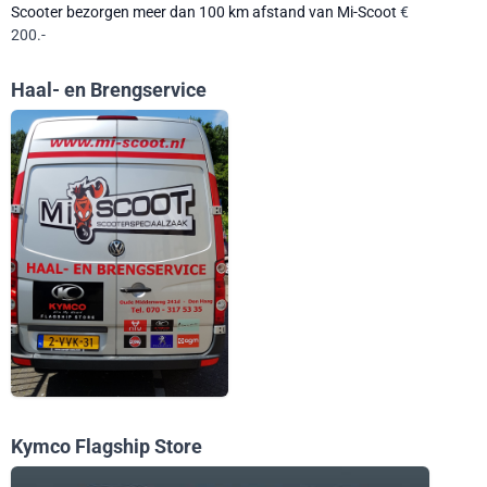
Scooter bezorgen meer dan 100 km afstand van Mi-Scoot
€
200.-
Haal- en Brengservice
Kymco Flagship Store